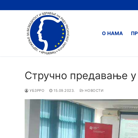
О НАМА
ПР
Стручно предавање у
УБЗРРО
15.09.2023.
НОВОСТИ