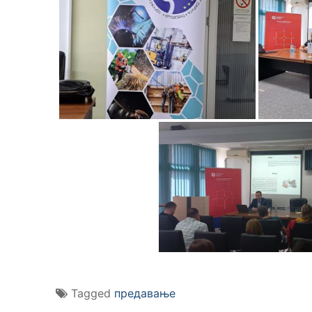
Tagged
предавање