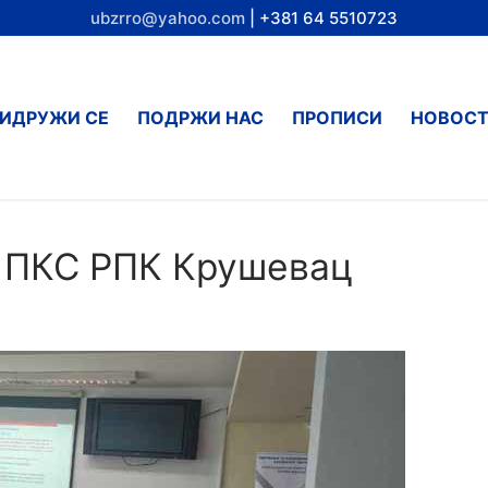
ubzrro@yahoo.com
| +381 64 5510723
ИДРУЖИ СЕ
ПОДРЖИ НАС
ПРОПИСИ
НОВОС
 ПКС РПК Крушевац