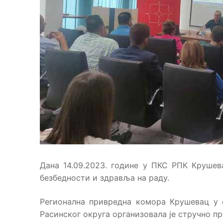
Дана 14.09.2023. године у ПКС РПК Крушев
безбедности и здравља на раду.
Регионална привредна комора Крушевац у
Расинског округа организовала је стручно п