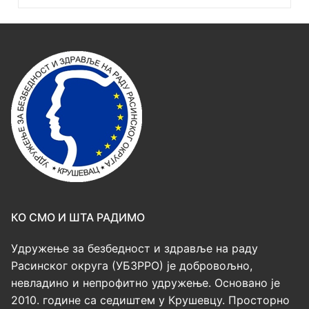
КО СМО И ШТА РАДИМО
Удружење за безбедност и здравље на раду
Расинског округа (УБЗРРО) је добровољно,
невладино и непрофитно удружење. Основано је
2010. године са седиштем у Крушевцу. Просторно