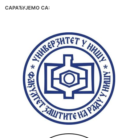
САРАЂУЈЕМО СА: