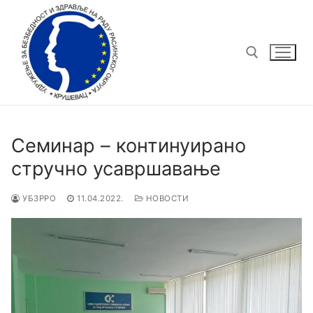
Семинар – континуирано
стручно усавршавање
УБЗРРО
11.04.2022.
НОВОСТИ