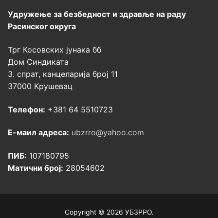
Удружење за безбедност и здравље на раду
Расинског округа
Трг Косовских јунака бб
Дом Синдиката
3. спрат, канцеларија број 11
37000 Крушевац
Телефон:
+381 64 5510723
Е-маил адреса:
ubzrro@yahoo.com
ПИБ:
107180795
Матични број:
28054602
Copyright © 2026 УБЗРРО.