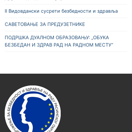
II Видовдански сусрети безбедности и здравља
САВЕТОВАЊЕ ЗА ПРЕДУЗЕТНИКЕ
ПОДРШКА ДУАЛНОМ ОБРАЗОВАЊУ: „ОБУКА
БЕЗБЕДАН И ЗДРАВ РАД НА РАДНОМ МЕСТУ“