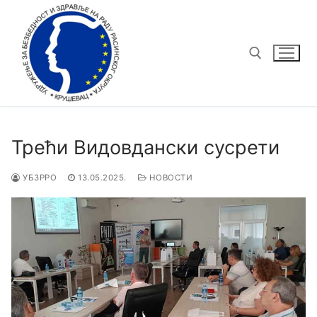
Трећи Видовдански сусрети
УБЗРРО
13.05.2025.
НОВОСТИ