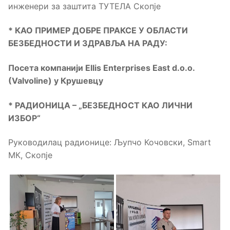
инженери за заштита ТУТЕЛА Скопје
* КАО ПРИМЕР ДОБРЕ ПРАКСЕ У ОБЛАСТИ
БЕЗБЕДНОСТИ И ЗДРАВЉА НА РАДУ:
Посета компанији
Ellis Enterprises East d.o.o.
(Valvoline)
у Крушевцу
* РАДИОНИЦА –
„
БЕЗБЕДНОСТ КАО ЛИЧНИ
ИЗБОР
“
Руководилац радионице: Љупчо Кочовски, Smart
МК, Скопје