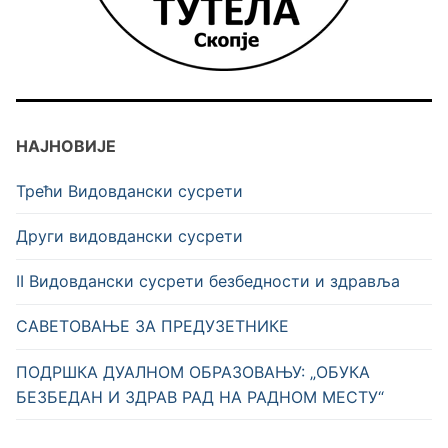
НАЈНОВИЈЕ
Трећи Видовдански сусрети
Други видовдански сусрети
II Видовдански сусрети безбедности и здравља
САВЕТОВАЊЕ ЗА ПРЕДУЗЕТНИКЕ
ПОДРШКА ДУАЛНОМ ОБРАЗОВАЊУ: „ОБУКА
БЕЗБЕДАН И ЗДРАВ РАД НА РАДНОМ МЕСТУ“