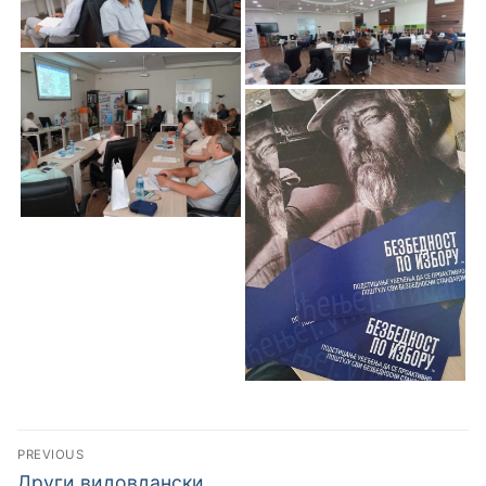
PREVIOUS
Други видовдански