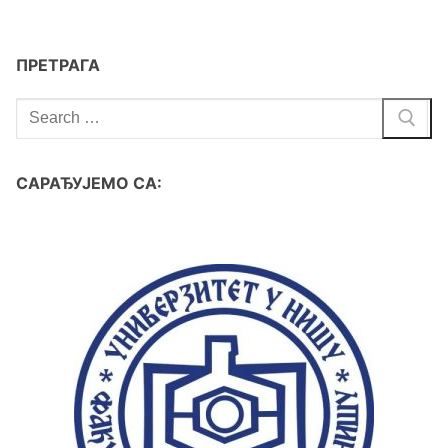
ПРЕТРАГА
САРАЂУЈЕМО СА: