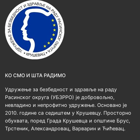
КО СМО И ШТА РАДИМО
Удружење за безбедност и здравље на раду
Расинског округа (УБЗРРО) је добровољно,
невладино и непрофитно удружење. Основано је
2010. године са седиштем у Крушевцу. Просторно
обухвата, поред Града Крушевца и општине Брус,
Трстеник, Александровац, Варварин и Ћићевац.