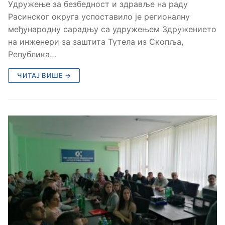
Удружење за безбедност и здравље на раду
Расинског округа успоставило је регионалну
међународну сарадњу са удружењем Здружението
на инженери за заштита Тутела из Скопља,
Република…
ЧИТАЈ ВИШЕ →