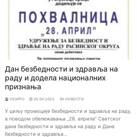
Дан безбедности и здравља на
раду и додела националних
признања
УБЗРРО
30.04.2022.
НОВОСТИ
У циљу промоције безбедности и здравља на раду,
а поводом обележавања „28. априла” Светског
дана безбедности и здравља на раду и Дана
безбедности и здравља…