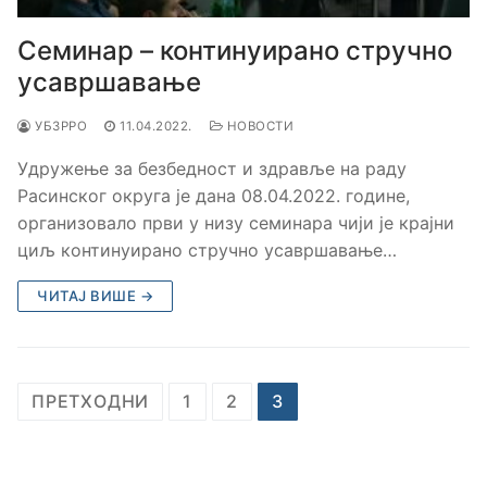
Семинар – континуирано стручно
усавршавање
УБЗРРО
11.04.2022.
НОВОСТИ
Удружење за безбедност и здравље на раду
Расинског округа је дана 08.04.2022. године,
организовало први у низу семинара чији је крајни
циљ континуирано стручно усавршавање…
ЧИТАЈ ВИШЕ →
ПРЕТХОДНИ
1
2
3