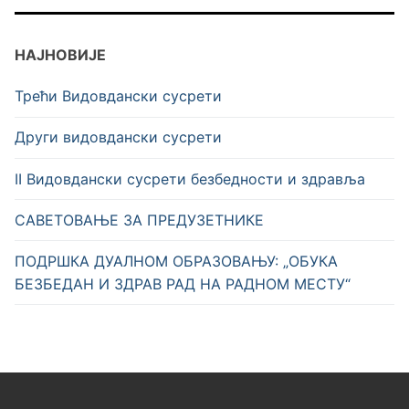
НАЈНОВИЈЕ
Трећи Видовдански сусрети
Други видовдански сусрети
II Видовдански сусрети безбедности и здравља
САВЕТОВАЊЕ ЗА ПРЕДУЗЕТНИКЕ
ПОДРШКА ДУАЛНОМ ОБРАЗОВАЊУ: „ОБУКА
БЕЗБЕДАН И ЗДРАВ РАД НА РАДНОМ МЕСТУ“