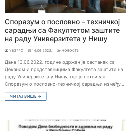
Споразум о пословно – техничкој
сарадњи са Факултетом заштите
на раду Универзитета у Нишу
УБЗРРО
14.06.2022.
НОВОСТИ
Дана 13.06.2022. године одржан је састанак са
Деканом и представницима Факултета заштите на
раду Универзитета у Нишу, где је потписан
Споразум о пословно-техничкој сарадњи између…
ЧИТАЈ ВИШЕ →