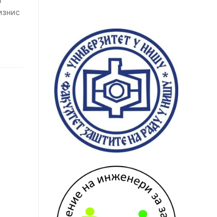
изнис