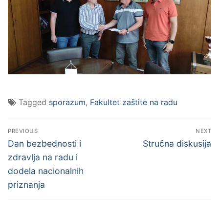
Tagged
sporazum
,
Fakultet zaštite na radu
PREVIOUS
NEXT
Dan bezbednosti i
Stručna diskusija
zdravlja na radu i
dodela nacionalnih
priznanja