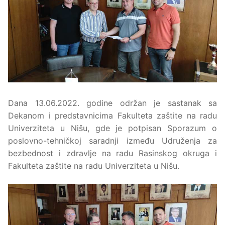
Dana 13.06.2022. godine održan je sastanak sa
Dekanom i predstavnicima Fakulteta zaštite na radu
Univerziteta u Nišu, gde je potpisan Sporazum o
poslovno-tehničkoj saradnji između Udruženja za
bezbednost i zdravlje na radu Rasinskog okruga i
Fakulteta zaštite na radu Univerziteta u Nišu.