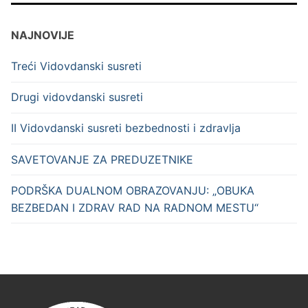
NAJNOVIJE
Treći Vidovdanski susreti
Drugi vidovdanski susreti
II Vidovdanski susreti bezbednosti i zdravlja
SAVETOVANJE ZA PREDUZETNIKE
PODRŠKA DUALNOM OBRAZOVANJU: „OBUKA
BEZBEDAN I ZDRAV RAD NA RADNOM MESTU“