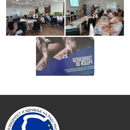
23
24
25