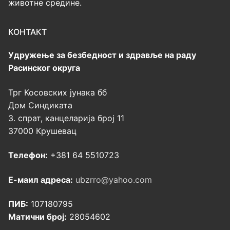
животне средине.
КОНТАКТ
Удружење за безбедност и здравље на раду
Расинског округа
Трг Косовских јунака бб
Дом Синдиката
3. спрат, канцеларија број 11
37000 Крушевац
Телефон:
+381 64 5510723
Е-маил адреса:
ubzrro@yahoo.com
ПИБ:
107180795
Матични број:
28054602