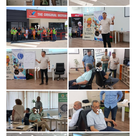
17
18
19
20
21
22