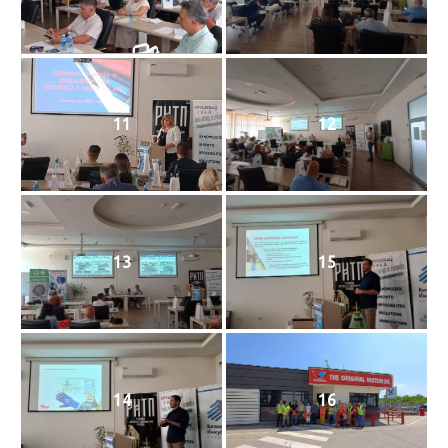
11
12
13
15
14
16